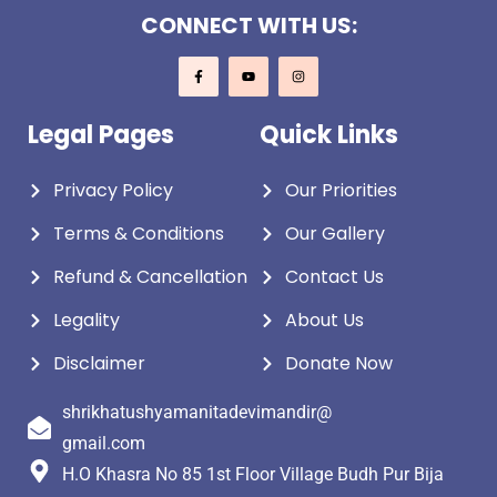
CONNECT WITH US:
Legal Pages
Quick Links
Privacy Policy
Our Priorities
Terms & Conditions
Our Gallery
Refund & Cancellation
Contact Us
Legality
About Us
Disclaimer
Donate Now
shrikhatushyamanitadevimandir@
gmail.com
H.O Khasra No 85 1st Floor Village Budh Pur Bija