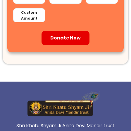
Custom
Amount
Donate Now
Shri Khatu Shyam Ji Anita Devi Mandir trust